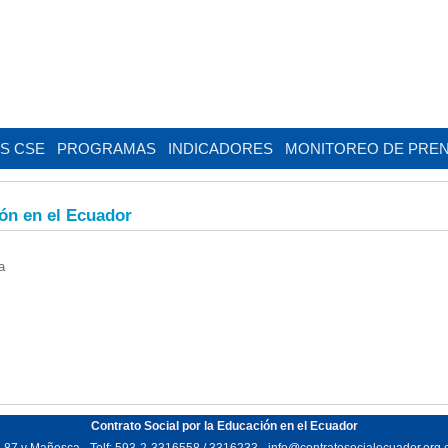
AS CSE
PROGRAMAS
INDICADORES
MONITOREO DE PRE
ión en el Ecuador
ca
c
Contrato Social por la Educación en el Ecuador