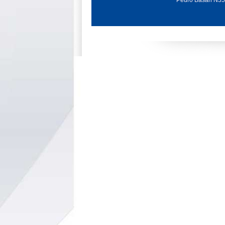
Pedro Basán N35-