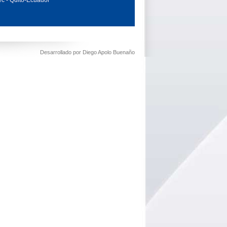
c - Quito-Ecuador
Desarrollado por Diego Apolo Buenaño