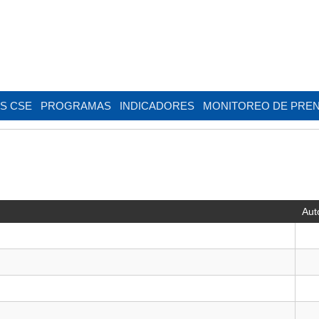
AS CSE
PROGRAMAS
INDICADORES
MONITOREO DE PRE
Aut